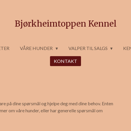
Bjørkheimtoppen Kennel
TER
VÅRE HUNDER
VALPER TIL SALGS
KE
KONTAKT
vare på dine spørsmål og hjelpe deg med dine behov. Enten
te mer om våre hunder, eller har generelle spørsmål om